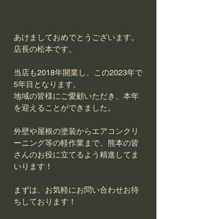
あけましておめでとうございます。
店長の松本です。
当店も2018年開業し、この2023年で
5年目となります。
地域の皆様にご愛顧いただき、本年
を迎えることができました。
外壁や屋根の塗装からエアコンクリ
ーニング等の軽作業まで、熊本の皆
さんのお役に立てるよう精進してま
いります！
まずは、お気軽にお問い合わせお待
ちしております！