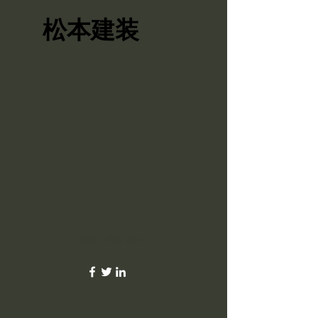
松本建装
080-1295-8857