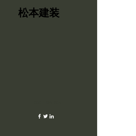
松本建装
080-1295-8857